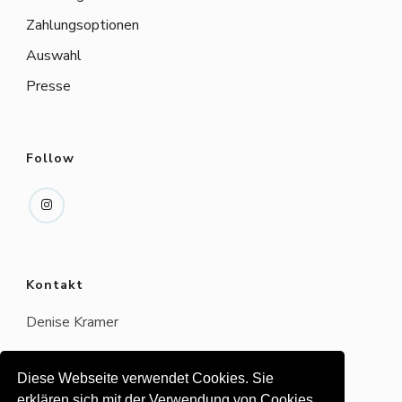
Zahlungsoptionen
Auswahl
Presse
Follow
Kontakt
Denise Kramer
denisekr[ät]gawnet.ch
Diese Webseite verwendet Cookies. Sie
4543 Deitingen
erklären sich mit der Verwendung von Cookies