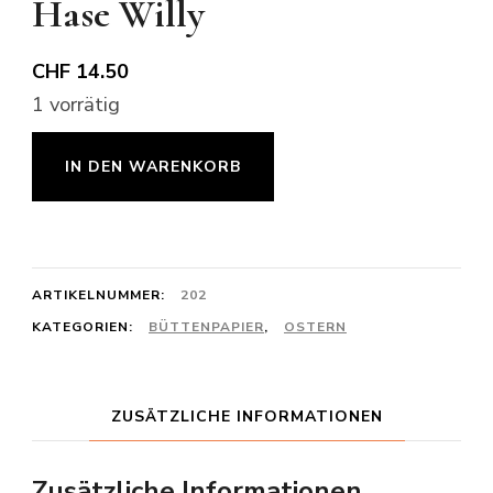
Hase Willy
CHF
14.50
1 vorrätig
Hase
IN DEN WARENKORB
Willy
Menge
ARTIKELNUMMER:
202
KATEGORIEN:
BÜTTENPAPIER
,
OSTERN
ZUSÄTZLICHE INFORMATIONEN
Zusätzliche Informationen