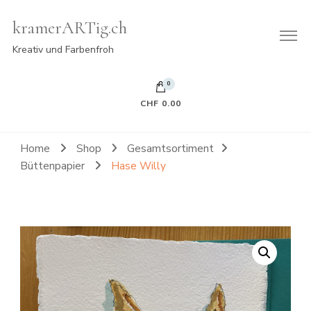
kramerARTig.ch
Kreativ und Farbenfroh
0
CHF 0.00
Es befinden sich keine Produkte im Warenkorb.
Home
Shop
Gesamtsortiment
Büttenpapier
Hase Willy