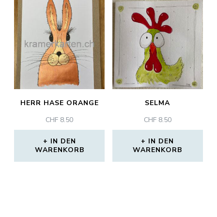
HERR HASE ORANGE
SELMA
CHF
8.50
CHF
8.50
IN DEN
IN DEN
WARENKORB
WARENKORB